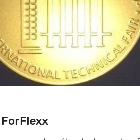
r ForFlexx