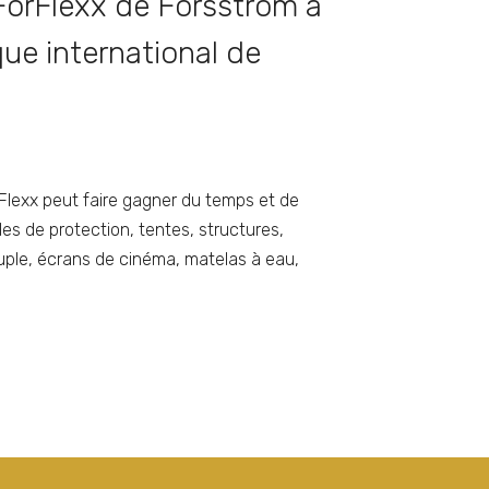
orFlexx de Forsstrom a
que international de
lexx peut faire gagner du temps et de
les de protection, tentes, structures,
ouple, écrans de cinéma, matelas à eau,