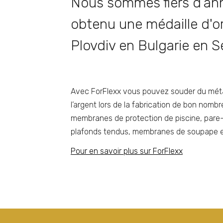
Nous sommes fiers d’an
obtenu une médaille d'or
Plovdiv en Bulgarie en 
Avec ForFlexx vous pouvez souder du méta
l’argent lors de la fabrication de bon nomb
membranes de protection de piscine, pare-s
plafonds tendus, membranes de soupape et 
Pour en savoir plus sur ForFlexx