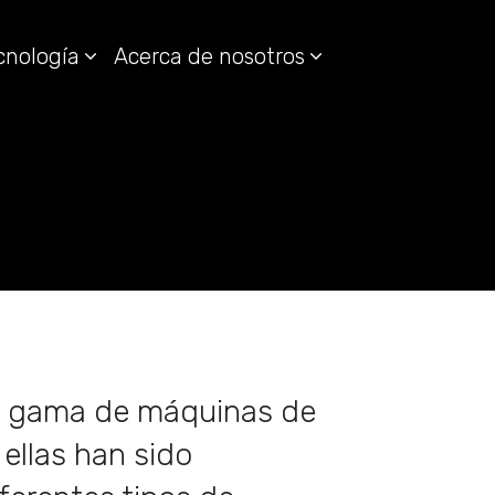
cnología
Acerca de nosotros
a gama de máquinas de
 ellas han sido