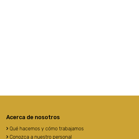
Acerca de nosotros
Qué hacemos y cómo trabajamos
Conozca a nuestro personal