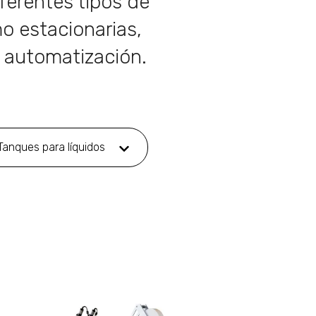
ferentes tipos de
o estacionarias,
a automatización.
Tanques para líquidos