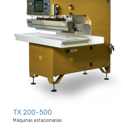
TX 200-500
Máquinas estacionarias