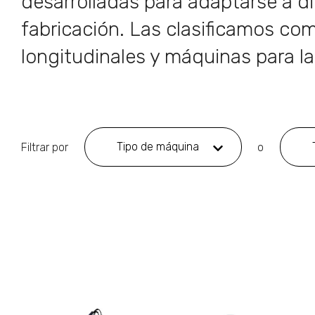
desarrolladas para adaptarse a di
fabricación. Las clasificamos com
longitudinales y máquinas para l
Tipo de máquina
Filtrar por
o