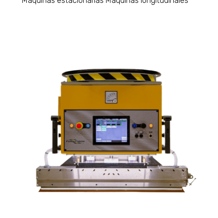
Máquinas estacionarias
Máquinas longitudinales