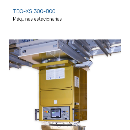
TDO-XS 300-800
Máquinas estacionarias