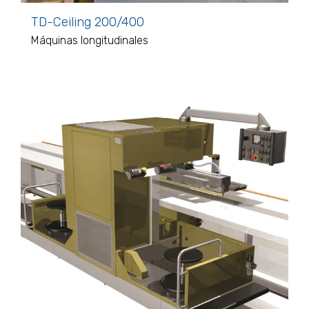
TD-Ceiling 200/400
Máquinas longitudinales