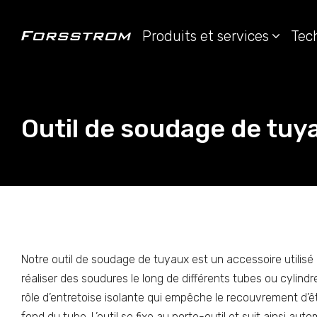
Produits et services
Tec
Outil de soudage de tuy
Notre outil de soudage de tuyaux est un accessoire utilis
réaliser des soudures le long de différents tubes ou cylindres
rôle d’entretoise isolante qui empêche le recouvrement d’
fond du tube. L’outil se fixe au porte-outil et suit ainsi a