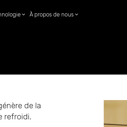
hnologie
À propos de nous
génère de la
 refroidi.