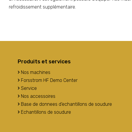
refroidissement supplémentaire.
Produits et services
Nos machines
Forsstrom HF Demo Center
Service
Nos accessoires
Base de donnees d’echantillons de soudure
Echantillons de soudure