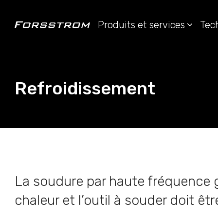
Produits et services
Tec
Refroidissement
La soudure par haute fréquence 
chaleur et l’outil à souder doit être