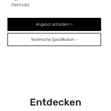
Elektrode)
Angebot anfordern
»
Technische Spezifikation
»
Entdecken