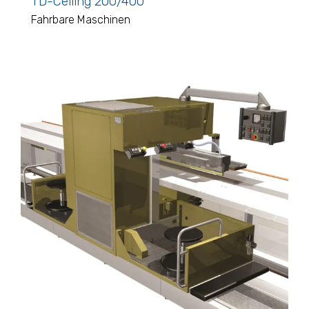
TD-Ceiling 200/400
Fahrbare Maschinen