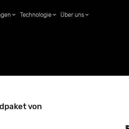
ungen
Technologie
Über uns
dpaket von