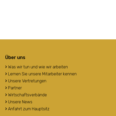
Über uns
Was wir tun und wie wir arbeiten
Lernen Sie unsere Mitarbeiter kennen
Unsere Vertretungen
Partner
Wirtschaftsverbände
Unsere News
Anfahrt zum Hauptsitz