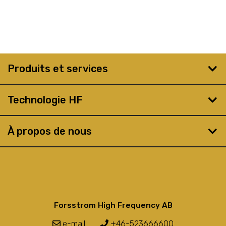
Produits et services
Technologie HF
À propos de nous
Forsstrom High Frequency AB
e-mail
+46-523666600