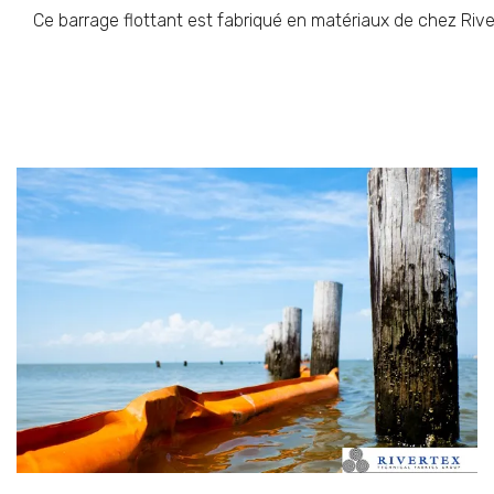
Ce barrage flottant est fabriqué en matériaux de chez Rive