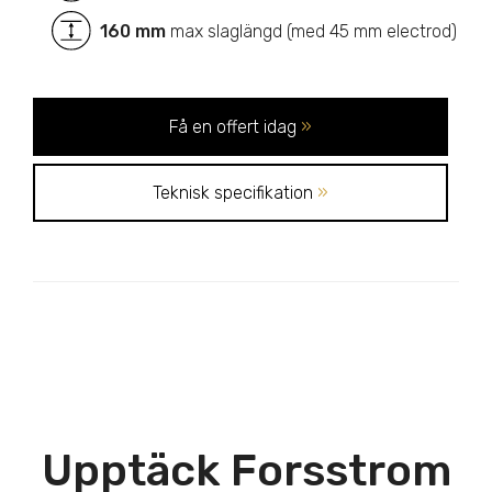
160 mm
max slaglängd (med 45 mm electrod)
Få en offert idag
»
Teknisk specifikation
»
Upptäck Forsstrom