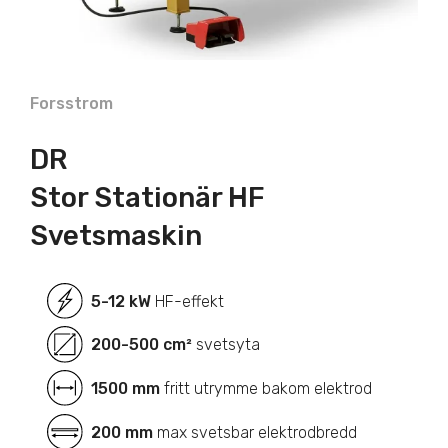
Forsstrom
DR
Stor Stationär HF
Svetsmaskin
5-12 kW
HF-effekt
200-500 cm²
svetsyta
1500 mm
fritt utrymme bakom elektrod
200 mm
max svetsbar elektrodbredd