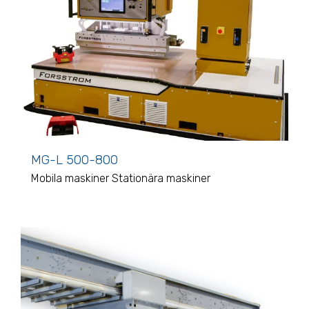
MG-L 500-800
Mobila maskiner
Stationära maskiner