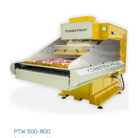
PTW 500-800